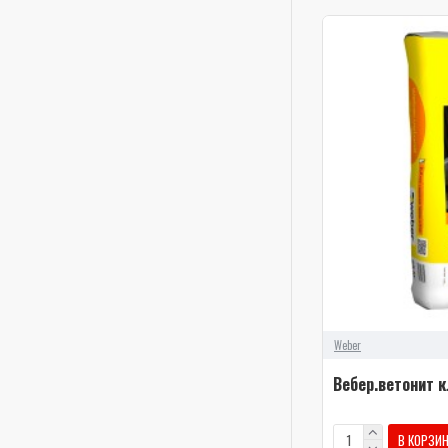
Weber
Вебер.ветонит кл
В КОРЗИ