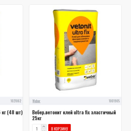
1021062
Weber
1001905
 кг (48 шт)
Вебер.ветонит клей ultra fix эластичный
25кг
В КОРЗИНУ