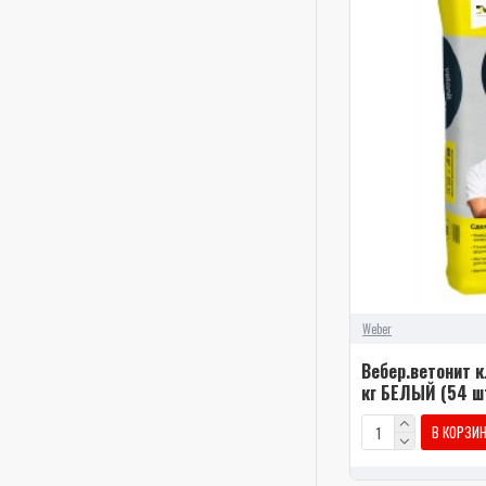
Weber
Вебер.ветонит к
кг БЕЛЫЙ (54 ш
В КОРЗИ