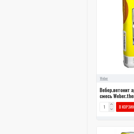
Weber
Вебер.ветонит 
смесь Weber.the
В КОРЗИ