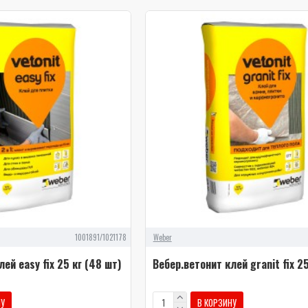
1001891/1021178
Weber
ей easy fix 25 кг (48 шт)
Вебер.ветонит клей granit fix 25
НУ
В КОРЗИНУ