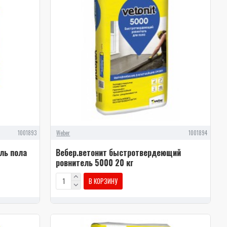
1001893
Weber
1001894
ль пола
Вебер.ветонит быстротвердеющий
ровнитель 5000 20 кг
В КОРЗИНУ