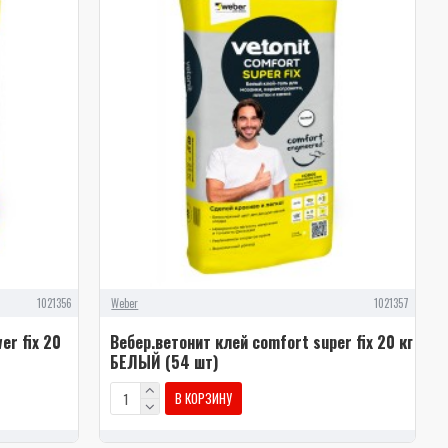
1021356
Weber
1021357
er fix 20
Вебер.ветонит клей comfort super fix 20 кг
БЕЛЫЙ (54 шт)
В КОРЗИНУ