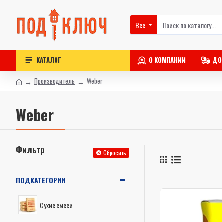
Все
КАТАЛОГ
О КОМПАНИИ
ДО
Производитель
Weber
Weber
Фильтр
Сбросить
ПОДКАТЕГОРИИ
Сухие смеси